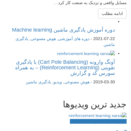
مسایل واقعی و نزدیک به صنعت کار کرد.…
ادامه مطلب
دوره آموزش یادگیری ماشین Machine learning
2021-07-22
-
دوره های آموزشی
,
هوش مصنوعی
,
یادگیری
ماشین
آونگ وارونه (Cart Pole Balancing) با یادگیری
تقویتی (Reinforcement Learning) – به همراه
سورس کد و گزارش
2019-03-30
-
هوش مصنوعی
,
ویدیو
,
یادگیری ماشین
جدید ترین ویدیوها
هوش مصنوعی
ویدیو
یادگیری ماشین