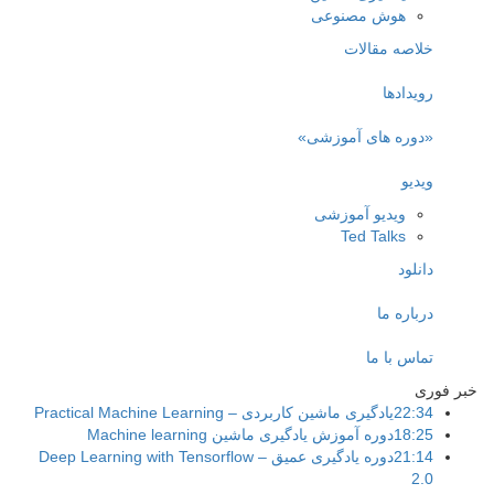
هوش مصنوعی
خلاصه مقالات
رویدادها
«دوره های آموزشی»
ویدیو
ویدیو آموزشی
Ted Talks
دانلود
درباره ما
تماس با ما
خبر فوری
22:34
یادگیری ماشین کاربردی – Practical Machine Learning
18:25
دوره آموزش یادگیری ماشین Machine learning
21:14
دوره یادگیری عمیق – Deep Learning with Tensorflow
2.0