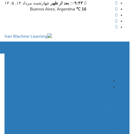
۰۹:۴۳: بعد از ظهر
چهارشنبه مرداد ۱۴, ۱۴۰۵
Buenos Aires, Argentina
16 ℃
خانه
اخبار
آموزش
یادگیری ماشین
هوش مصنوعی
خلاصه مقالات
رویدادها
«دوره های آموزشی»
ویدیو