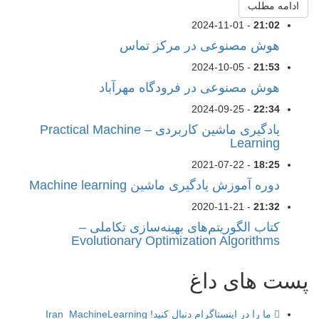
ادامه مطلب
2024-11-01
-
21:02
هوش مصنوعی در مرکز تماس
2024-10-05
-
21:53
هوش مصنوعی در فرودگاه مهرآباد
2024-09-25
-
22:34
یادگیری ماشین کاربردی – Practical Machine
Learning
2021-07-22
-
18:25
دوره آموزش یادگیری ماشین Machine learning
2020-11-21
-
21:32
کتاب الگوریتم‌های بهینه‌سازی تکاملی –
Evolutionary Optimization Algorithms
پست های داغ
ما را در اینستاگرام دنبال کنید!
Iran_MachineLearning