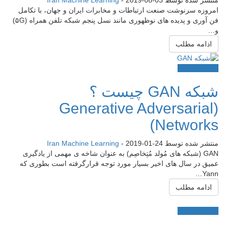
امروزه سرنوشت صنعت ارتباطات و مخابرات ایران و جهان، با تکامل
فن آوری و پدیده های نوظهوری مانند نسل پنجم شبکه تلفن همراه (۵G)
و…
ادامه مطلب
خلاصه مقالات
شبکه GAN چیست ؟
(Generative Adversarial
Networks)
منتشر شده توسط
2019-01-24
-
Iran Machine Learning
GAN (شبکه های مُولد مُتِخاصِم) به عنوان شاخه­ ی مهمی از یادگیری
عمیق در سال های اخیر بسیار مورد توجه قرارگرفته است بطوری که
Yann…
ادامه مطلب
خلاصه مقالات