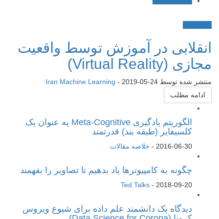
خلاصه مقالات
Ted Talks
انقلابی در آموزش توسط واقعیت
مجازی (Virtual Reality)
منتشر شده توسط
2019-05-24
-
Iran Machine Learning
ادامه مطلب
الگوریتم یادگیری Meta-Cognitive یه عنوان یک
کلسیفایر (طبقه بند) قدرتمند
2016-06-30
-
خلاصه مقالات
چگونه به کامپیوترها یاد بدهیم تا تصاویر را بفهمند
Ted Talks
-
2018-09-20
دیدگاه یک دانشمند علم داده برای شیوع ویروس
کرونا (Data Science for Corona)