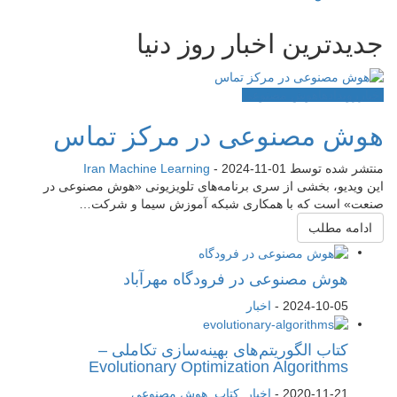
جدیدترین اخبار روز دنیا
اخبار
رویدادها
هوش مصنوعی
هوش مصنوعی در مرکز تماس
منتشر شده توسط
2024-11-01
-
Iran Machine Learning
این ویدیو، بخشی از سری برنامه‌های تلویزیونی «هوش مصنوعی در
صنعت» است که با همکاری شبکه آموزش سیما و شرکت…
ادامه مطلب
هوش مصنوعی در فرودگاه مهرآباد
2024-10-05
-
اخبار
کتاب الگوریتم‌های بهینه‌سازی تکاملی –
Evolutionary Optimization Algorithms
2020-11-21
-
اخبار
,
کتاب
,
هوش مصنوعی