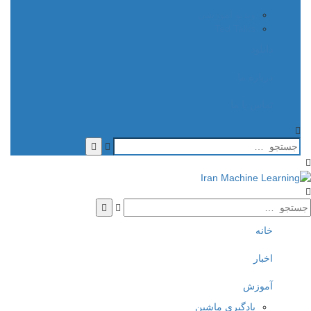
ویدیو آموزشی
Ted Talks
دانلود
درباره ما
تماس با ما
جستجو
جستجو
خانه
اخبار
آموزش
یادگیری ماشین