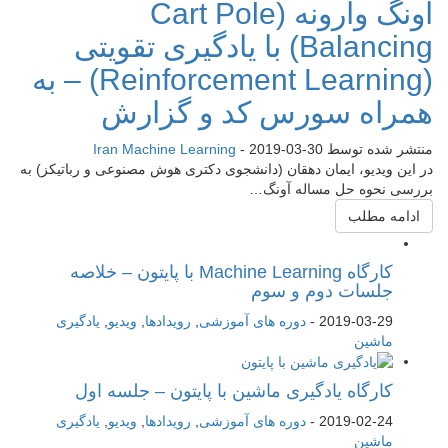
آونگ وارونه (Cart Pole
Balancing) با یادگیری تقویتی
(Reinforcement Learning) – به
همراه سورس کد و گزارش
منتشر شده توسط
2019-03-30
-
Iran Machine Learning
در این ویدیو، ایمان دهقان (دانشجوی دکتری هوش مصنوعی و رباتیکز) به
بررسی نحوه حل مساله آونگ…
ادامه مطلب
کارگاه Machine Learning با پایتون – خلاصه
جلسات دوم و سوم
2019-03-29
-
دوره های آموزشی
,
رویدادها
,
ویدیو
,
یادگیری
ماشین
کارگاه یادگیری ماشین با پایتون – جلسه اول
2019-02-24
-
دوره های آموزشی
,
رویدادها
,
ویدیو
,
یادگیری
ماشین