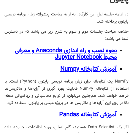
در ادامه جلسه اول این کارگاه، به ارایه مباحث پیشرفته زبان برنامه نویسی
پایتون پرداخته شد.
خلاصه مباحث جلسات دوم و سوم به شرح زیر می باشد که در دسترس
شما می باشد:
نحوه نصب و راه اندازی Anaconda و معرفی
محیط Jupyter Notebook
آموزش کتابخانه Numpy
NumPy یک کتابخانه برای زبان برنامه نویسی پایتون (Python) است. با
استفاده از کتابخانه
NumPy
قابلیت بهره گیری از آرایه‌ها و ماتریس‌ها
فراهم خواهد شد. هم‌چنین می‌توان، از توابع محاسباتی و ریاضیاتی سطح
بالا بر روی این آرایه‌ها و ماتریس ها در پروژه مبتنی بر پایتون استفاده کرد.
آموزش کتابخانه Pandas
اگر یک Data Scientist هستید، گام اصلی، ورود اطلاعات مجموعه داده