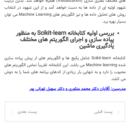
های مختلف بصری سازی (Visualization) همراه خواهد شد. بدین ترتیب
شهود اولیه ای از داده ها به دست خواهد آمد و از این شهود در انتخاب
روش های تحلیل داده ها و نیز الگوریتم های Machine Learning می توان
بسیار بهره برد.
بررسی اولیه کتابخانه Scikit-learn به منظور
پیاده سازی و اجرای الگوریتم های مختلف
یادگیری ماشین
کتابخانه Scikit-learn شامل پکیج ها و الگوریتم های از پیش پیاده سازی
شده Machine learning می باشد. این کتابخانه تقریباً تمامی الگوریتم های
محبوب را دارد و به تنهایی بار زیادی از کدهای برنامه های شما را به دوش
می کشد.
مدرسین: آقایان دکتر محمد منثوری و دکتر سهیل تهرانی پور
پست قبلی
پست بعدی