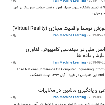
Iran Machine Learning
-
2018-11-0
۰
در تاریخ ۱ اسفند ۱۳۹۷ توسط دانشگاه شهید چمران اهواز و تحت حمایت سیویلیکا در شهر
د چمران…
 توسط واقعیت مجازی (Virtual Reality)
Iran Machine Learning
-
2019-05-2
۰
نس ملی در مهندسی کامپیوتر، فناوری
دازش داده ها
Iran Machine Learning
-
2018-09-2
۰
Third National Conference On Computer Engineering Inform
 توسط دانشگاه…
و یادگیری ماشین در مخابرات
Iran Machine Learning
-
2019-08-0
۰
 ارتباطات و مخابرات ایران و جهان، با تکامل فن آوری و پدیده های