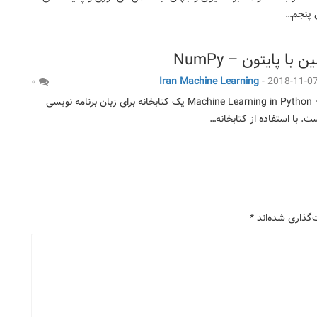
 پنجم…
با پایتون – NumPy
Iran Machine Learning
-
2018-11-0
۰
Machine Learning in Python – NumPy NumPy یک کتابخانه برای زبان برنامه نویسی
‌گذاری شده‌اند
*