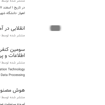
منتشر شده توسط
7
اهواز -دانشگاه شهی
انقلابی در آموزش
منتشر شده توسط
4
سومین کنفرا
اطلاعات و پر
منتشر شده توسط
0
ation Technology
And Data Processing این کنفرانس در تاریخ ۱ آبان ۱۳۹۷
هوش مصنوعی 
منتشر شده توسط
3
امروزه سرنوشت صنعت