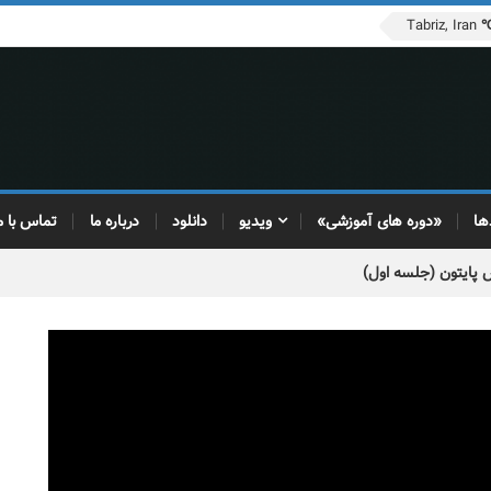
Tabriz, Iran
ها
«دوره های آموزشی»
ویدیو
دانلود
درباره ما
تماس با م
 پایتون (جلسه اول)