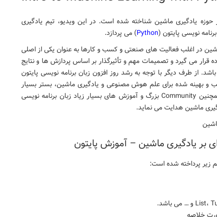
ه نویسی در حوزه یادگیری ماشین شناخته شده است. در این ویدیو، تیم یادگیری
رنامه نویسی پایتون (
Python
) می پردازد.
شین در اغلب فعالیت های صنعتی و کسب و کارها به عنوان یکی از اصلی
 قرار می گیرد و تصمیمات مهم و تأثیرگذار بر اساس پردازش ها و نتایج
 و علوم مرتبط با آن می باشد. از طرف دیگر با توجه به رشد روز افزون زبان برنامه نویسی پایتون
ر مناسب و بهینه شده برای علم هوش مصنوعی و یادگیری ماشین، بستر بسیار
مناسبی جهت فعالیت های این حوزه را فراهم نموده است. همچنین Community بزرگ و آموزش های بسیار زیاد زبان برنامه نویسی
ی بر یادگیری ماشین – آموزش پایتون
 زیر پرداخته شده است: