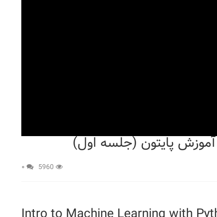
آموزش پایتون (جلسه اول)
۰
5960
Intro to Machine Learning with Pyt