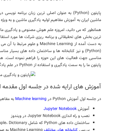
پایتون (Python) به عنوان اصلی ترین زبان برنام
ماشین ایران به آموزش مفاهیم اولیه یادگیری ماشین و به ویژه ب
همانطور که می دانید، امروزه علم هوش مصنوعی و یادگیری ما
ترین بخش های تحقیقاتی و برنامه ریزی شرکت ها مورد استفاده
به دست آمده از Machine Learning
(Python) و نیز کتابخانه ها و ساختمان داده های بسیا
پایتون ما را به سمت یادگیری و استفاده از Python در علم یادگیری ماشین هدایت می نماید.
آموزش های ارایه شده در جلسه اول مقدمه ا
در جلسه اول آموزش Python در
Machine learning
به مفاهیم
آموزش
Jupyter Notebook
نصب و راه اندازی
Jupyter Notebook
در ویندوز
ساختمان داده های Python که شامل List، Tuple، Dictionary و … می باشد.
بررسی
کتابخانه های مختلف
Machine Learning به صورت خلاصه