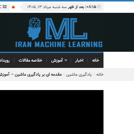
۰۸:۱۵: بعد از ظهر
سه شنبه مرداد ۱۳, ۱۴۰۵
32 ℃
خانه
اخبار
آموزش
خلاصه مقالات
رویداد
خانه
یادگیری ماشین
مقدمه ای بر یادگیری ماشین – آموزش