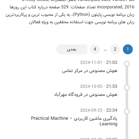
Incorporated, 2016 تعداد صفخات: 529 صفحه درباره کتاب این روزها
زبان برنامه نویسی پایتون (Python)، به یکی از محبوب ترین و پرکاربردترین
زبان های برنامه نویسی جهت استفاده محققین به ویژه فعالان
صفحه‌بندی
1
2
…
4
بعدی
نوشته‌ها
2024-11-01
-
21:02
هوش مصنوعی در مرکز تماس
2024-10-05
-
21:53
هوش مصنوعی در فرودگاه مهرآباد
2024-09-25
-
22:34
یادگیری ماشین کاربردی – Practical Machine
Learning