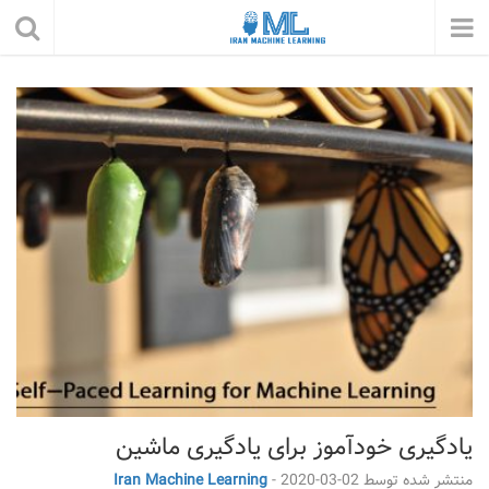
یادگیری خودآموز برای یادگیری ماشین
منتشر شده توسط
2020-03-02
-
Iran Machine Learning