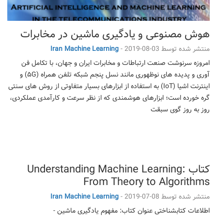
هوش مصنوعی و یادگیری ماشین در مخابرات
منتشر شده توسط
2019-08-03
-
Iran Machine Learning
امروزه سرنوشت صنعت ارتباطات و مخابرات ایران و جهان، با تکامل فن
آوری و پدیده های نوظهوری مانند نسل پنجم شبکه تلفن همراه (۵G) و
اینترنت اشیا (IoT) به استفاده از ابزارهای بسیار متفاوتی از روش های سنتی
گره خورده است؛ ابزارهای هوشمندی که از نظر سرعت و کارآمدی عملکردی،
روز به روز گوی سبقت
کتاب Understanding Machine Learning:
From Theory to Algorithms
منتشر شده توسط
2019-07-08
-
Iran Machine Learning
اطلاعات کتابشناختی عنوان کتاب: مفهوم یادگیری ماشین -