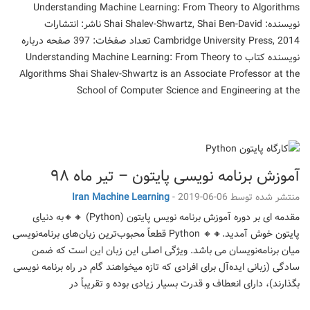
Understanding Machine Learning: From Theory to Algorithms
نویسنده: Shai Shalev-Shwartz, Shai Ben-David ناشر: انتشارات
Cambridge University Press, 2014 تعداد صفخات: 397 صفحه درباره
نویسنده کتاب Understanding Machine Learning: From Theory to
Algorithms Shai Shalev-Shwartz is an Associate Professor at the
School of Computer Science and Engineering at the
آموزش برنامه نویسی پایتون – تیر ماه ۹۸
منتشر شده توسط
2019-06-06
-
Iran Machine Learning
مقدمه ای بر دوره آموزش برنامه نویس پایتون (Python) 🔸🔸به دنیای
پایتون خوش آمدید.🔸🔸 Python قطعاً محبوب‌ترین زبان‌های برنامه‌نویسی
میان برنامه‌نویسان می باشد. ویژگی اصلی این زبان این است که ضمن
سادگی (زبانی ایده‌آل برای افرادی که تازه میخواهند گام در راه برنامه نویسی
بگذارند)، دارای انعطاف و قدرت بسیار زیادی بوده و تقریباً در