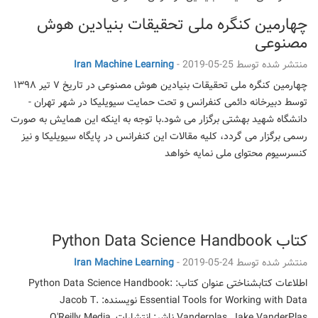
چهارمین کنگره ملی تحقیقات بنیادین هوش
مصنوعی
منتشر شده توسط
2019-05-25
-
Iran Machine Learning
چهارمین کنگره ملی تحقیقات بنیادین هوش مصنوعی در تاریخ ۷ تیر ۱۳۹۸
توسط دبیرخانه دائمی کنفرانس و تحت حمایت سیویلیکا در شهر تهران -
دانشگاه شهید بهشتی برگزار می شود.با توجه به اینکه این همایش به صورت
رسمی برگزار می گردد، کلیه مقالات این کنفرانس در پایگاه سیویلیکا و نیز
کنسرسیوم محتوای ملی نمایه خواهد
کتاب Python Data Science Handbook
منتشر شده توسط
2019-05-24
-
Iran Machine Learning
اطلاعات کتابشناختی عنوان کتاب: Python Data Science Handbook:
Essential Tools for Working with Data نویسنده: Jacob T.
Vanderplas, Jake VanderPlas ناشر: انتشارات O'Reilly Media,