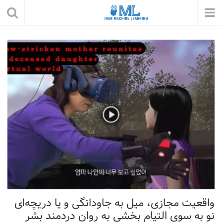
واقعیت مجازی، میل به جاودانگی و یا دریچه‌ای
نو به سوی التیام بخشی به روان دردمند بشر