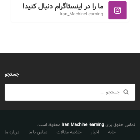
ما را در اینستاگرام دنبال کنید!
Iran_MachineLearning
جستجو
جستجو
تمامی حقوق برای
Iran Machine learning
محفوظ است.
خانه
اخبار
خلاصه مقالات
تماس با ما
درباره ما