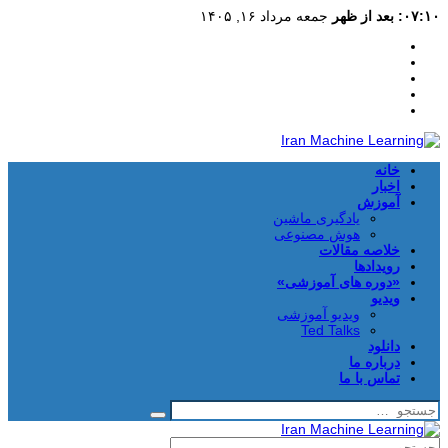
۰۷:۱۰: بعد از ظهر
جمعه مرداد ۱۶, ۱۴۰۵
خانه
اخبار
آموزش
یادگیری ماشین
هوش مصنوعی
خلاصه مقالات
رویدادها
«دوره های آموزشی»
ویدیو
ویدیو آموزشی
Ted Talks
دانلود
درباره ما
تماس با ما
جستجو