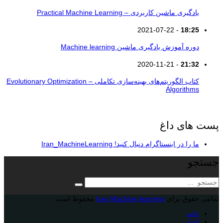
یادگیری ماشین کاربردی – Practical Machine Learning
2021-07-22
-
18:25
دوره آموزش یادگیری ماشین Machine learning
2020-11-21
-
21:32
کتاب الگوریتم‌های بهینه‌سازی تکاملی – Evolutionary Optimization
Algorithms
پست های داغ
ما را در اینستاگرام دنبال کنید!
Iran_MachineLearning
جستجو
جستجو
تمامی حقوق برای
Iran Machine learning
محفوظ است.
خانه
اخبار